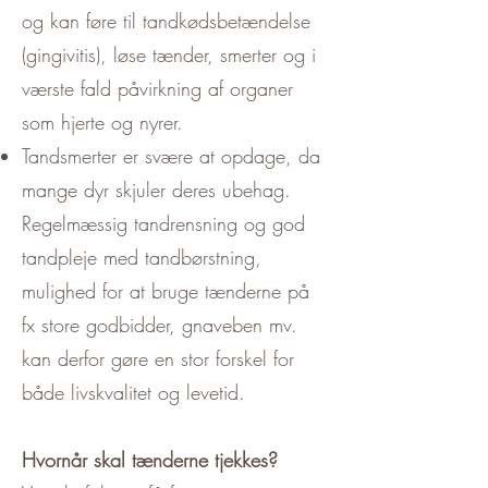
og kan føre til tandkødsbetændelse
(gingivitis), løse tænder, smerter og i
værste fald påvirkning af organer
som hjerte og nyrer.
Tandsmerter er svære at opdage, da
mange dyr skjuler deres ubehag.
Regelmæssig tandrensning og god
tandpleje med tandbørstning,
mulighed for at bruge tænderne på
fx store godbidder, gnaveben mv.
kan derfor gøre en stor forskel for
både livskvalitet og levetid.
Hvornår skal tænderne tjekkes?