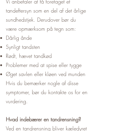
Vi anbefaler at få foretaget et
tandeftersyn som en del af det årlige
sundhedstjek. Derudover bør du
være opmærksom på tegn som:
Dårlig ånde
Synligt tandsten
Rødt, hævet tandkød
Problemer med at spise eller tygge
Øget savlen eller kløen ved munden
Hvis du bemærker nogle af disse
symptomer, bør du kontakte os for en
vurdering.
Hvad indebærer en tandrensning?
Ved en tandrensning bliver kæledyret