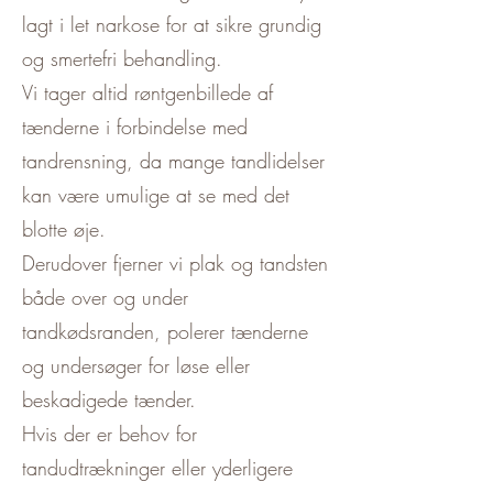
lagt i let narkose for at sikre grundig
og smertefri behandling.
Vi tager altid røntgenbillede af
tænderne i forbindelse med
tandrensning, da mange tandlidelser
kan være umulige at se med det
blotte øje.
Derudover fjerner vi plak og tandsten
både over og under
tandkødsranden, polerer tænderne
og undersøger for løse eller
beskadigede tænder.
Hvis der er behov for
tandudtrækninger eller yderligere