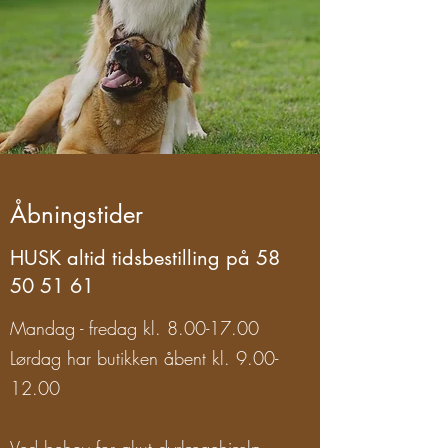
Åbningstider
HUSK altid tidsbestilling på
58
50 51 61
Mandag - fredag kl.
8.00-17.00
Lørdag har butikken åbent kl.
9.00-
12.00