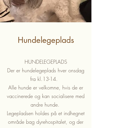
Hundelegeplads
HUNDELEGEPLADS
Der er hundelegeplads hver onsdag
fra kl.13-14.
Alle hunde er velkomne, hvis de er
vaccinerede og kan socialisere med
andre hunde.
Legepladsen holdes på et indhegnet
område bag dyrehospitalet, og der